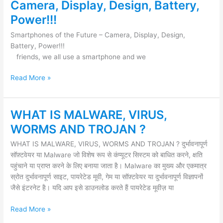
Camera, Display, Design, Battery,
the
Power!!!
Future
–
Smartphones of the Future – Camera, Display, Design,
Camera,
Battery, Power!!!
Display,
friends, we all use a smartphone and we
Design,
Battery,
Read More »
Power!!!
WHAT IS MALWARE, VIRUS,
WHAT
IS
WORMS AND TROJAN ?
MALWARE,
WHAT IS MALWARE, VIRUS, WORMS AND TROJAN ? दुर्भावनापूर्ण
VIRUS,
सॉफ़्टवेयर या Malware जो विशेष रूप से कंप्यूटर सिस्टम को बाधित करने, क्षति
WORMS
पहुंचाने या प्राप्त करने के लिए बनाया जाता है। Malware का मुख्य और एकमात्र
AND
स्रोत दुर्भावनापूर्ण साइट, पायरेटेड मूवी, गेम या सॉफ़्टवेयर या दुर्भावनापूर्ण विज्ञापनों
TROJAN
जैसे इंटरनेट है। यदि आप इसे डाउनलोड करते हैं पायरेटेड मूवीज़ या
?
Read More »