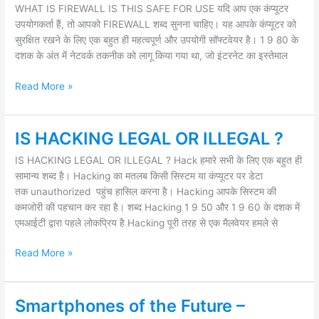
WHAT IS FIREWALL IS THIS SAFE FOR USE यदि आप एक कंप्यूटर
IS
उपयोगकर्ता हैं, तो आपको FIREWALL शब्द सुनना चाहिए। यह आपके कंप्यूटर को
THIS
सुरक्षित रखने के लिए एक बहुत ही महत्वपूर्ण और उपयोगी सॉफ्टवेयर है। 1 9 80 के
SAFE
दशक के अंत में नेटवर्क तकनीक को लागू किया गया था, जो इंटरनेट का इस्तेमाल
FOR
USE
Read More »
IS HACKING LEGAL OR ILLEGAL ?
IS
HACKING
IS HACKING LEGAL OR ILLEGAL ? Hack हमारे सभी के लिए एक बहुत ही
LEGAL
सामान्य शब्द है। Hacking का मतलब किसी सिस्टम या कंप्यूटर पर डेटा
OR
तक unauthorized पहुंच हासिल करना है। Hacking आपके सिस्टम की
ILLEGAL
कमजोरी की पहचान कर रहा है। शब्द Hacking 1 9 50 और 1 9 60 के दशक में
?
एमआईटी द्वारा पहले लोकप्रिय है Hacking पूरी तरह से एक मैलवेयर हमले से
Read More »
Smartphones of the Future –
Smartphones
of