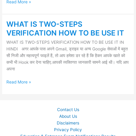
IMEI
Read More »
NUMBER
?
WHAT IS TWO-STEPS
WHAT
IS
VERIFICATION HOW TO BE USE IT
TWO-
WHAT IS TWO-STEPS VERIFICATION HOW TO BE USE IT IN
STEPS
HINDI अगर आपके पास अपने Gmail, ड्राइव या अन्य Google सेवाओं में बहुत
VERIFICATION
सी निजी और महत्वपूर्ण फाइलें हैं, तो आप हमेशा डर रहे हैं कि हैकर आपके खाते को
HOW
कभी भी Hook कर देना चाहिए.आपकी व्यक्तिगत जानकारी सामने आई थी। यदि आप
TO
अपना
BE
USE
Read More »
IT
Contact Us
About Us
Disclaimers
Privacy Policy