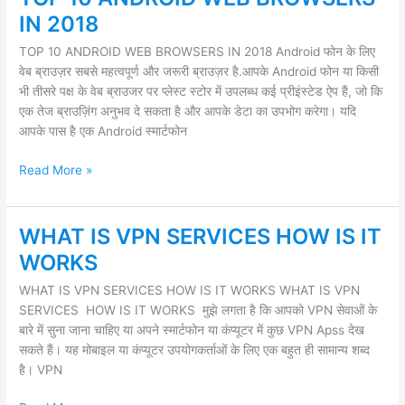
10
IN 2018
ANDROID
TOP 10 ANDROID WEB BROWSERS IN 2018 Android फोन के लिए
WEB
वेब ब्राउज़र सबसे महत्वपूर्ण और जरूरी ब्राउज़र है.आपके Android फोन या किसी
BROWSERS
भी तीसरे पक्ष के वेब ब्राउजर पर प्लेस्ट स्टोर में उपलब्ध कई प्रीइंस्टेड ऐप हैं, जो कि
IN
एक तेज ब्राउज़िंग अनुभव दे सकता है और आपके डेटा का उपभोग करेगा। यदि
2018
आपके पास है एक Android स्मार्टफोन
Read More »
WHAT IS VPN SERVICES HOW IS IT
WHAT
IS
WORKS
VPN
WHAT IS VPN SERVICES HOW IS IT WORKS WHAT IS VPN
SERVICES
SERVICES HOW IS IT WORKS मुझे लगता है कि आपको VPN सेवाओं के
HOW
बारे में सुना जाना चाहिए या अपने स्मार्टफोन या कंप्यूटर में कुछ VPN Apss देख
IS
सकते हैं। यह मोबाइल या कंप्यूटर उपयोगकर्ताओं के लिए एक बहुत ही सामान्य शब्द
IT
है। VPN
WORKS