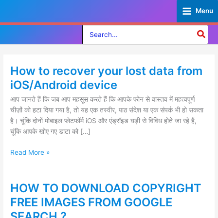
Skip
Menu
to
content
Search
for:
How to recover your lost data from
How
to
iOS/Android device
recover
आप जानते हैं कि जब आप महसूस करते हैं कि आपके फोन से वास्तव में महत्वपूर्ण
your
चीज़ों को हटा दिया गया है, तो यह एक तस्वीर, पाठ संदेश या एक संपर्क भी हो सकता
lost
है। चूंकि दोनों मोबाइल प्लेटफॉर्म iOS और एंड्रॉइड घड़ी से विविध होते जा रहे हैं,
data
चूंकि आपके खोए गए डाटा को […]
from
iOS/Android
Read More »
device
HOW TO DOWNLOAD COPYRIGHT
HOW
TO
FREE IMAGES FROM GOOGLE
DOWNLOAD
SEARCH ?