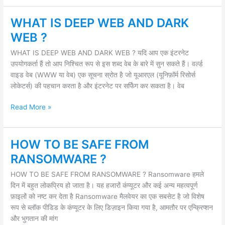
WHAT IS DEEP WEB AND DARK
WHAT
IS
WEB ?
DEEP
WHAT IS DEEP WEB AND DARK WEB ? यदि आप एक इंटरनेट
WEB
उपयोगकर्ता हैं तो आप निश्चित रूप से इस शब्द वेब के बारे में सुन सकते हैं। वर्ल्ड
AND
वाइड वेब (WWW या वेब) एक सूचना स्रोत है जो यूआरएल (यूनिफ़ॉर्म रिसोर्स
DARK
लोकेटर्स) की पहचान करता है और इंटरनेट पर सर्फिंग कर सकता है। वेब
WEB
?
Read More »
HOW TO BE SAFE FROM
HOW
TO
RANSOMWARE ?
BE
HOW TO BE SAFE FROM RANSOMWARE ? Ransomware हमले
SAFE
दिन में बहुत लोकप्रिय हो जाता है। यह हजारों कंप्यूटर और कई अन्य महत्वपूर्ण
FROM
फ़ाइलों को नष्ट कर देता है Ransomware मैलवेयर का एक सबसेट है जो विशेष
RANSOMWARE
रूप से ब्लॉक पीडिड के कंप्यूटर के लिए डिज़ाइन किया गया है, आमतौर पर एन्क्रिप्शन
?
और भुगतान की मांग