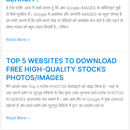
COPYRIGHT
FREE
हे टेक प्रेमी, आज मैं चर्चा करता हूं कि आप Google IMAGES के कॉपीराइट मुद्दों
IMAGES
से कैसे सुरक्षित हैं। Google में आकर्षक और उपयोगी IMAGES का बहुत संग्रह है
FROM
हम सभी जानते हैं कि छवि हमारे लेख या वीडियो को आकर्षक बना देती है और पढ़ने के
GOOGLE
समय पाठक को बहुत राहत मिलती है। लेकिन
SEARCH
?
Read More »
TOP 5 WEBSITES TO DOWNLOAD
TOP
5
FREE HIGH-QUALITY STOCKS
WEBSITES
PHOTOS/IMAGES
TO
DOWNLOAD
मैंने आपके साथ Top 5 स्टॉक-PHOTOS वेबसाइटों को साझा किया है। जहां से
FREE
आप अपने ब्लॉग या यूट्यूब वीडियो के लिए मुफ्त उच्च गुणवत्ता वाले स्टॉक PHOTOS
HIGH-
या IMAGES डाउनलोड कर सकते हैं। आप आम तौर पर Google में कुछ IMAGE
QUALITY
खोजते हैं और हमारे ब्लॉग और यूट्यूब वीडियो में इन का उपयोग करें या
STOCKS
PHOTOS/IMAGES
Read More »