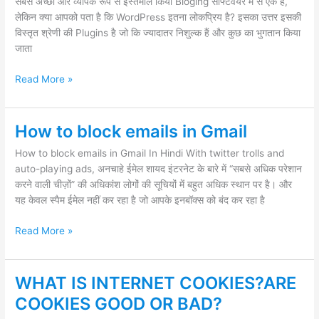
सबसे अच्छा और व्यापक रूप से इस्तेमाल किया Bloging सॉफ्टवेयर में से एक है,
Plugins
लेकिन क्या आपको पता है कि WordPress इतना लोकप्रिय है? इसका उत्तर इसकी
विस्तृत श्रेणी की Plugins है जो कि ज्यादातर निशुल्क हैं और कुछ का भुगतान किया
जाता
Read More »
How to block emails in Gmail
How
to
How to block emails in Gmail In Hindi With twitter trolls and
block
auto-playing ads, अनचाहे ईमेल शायद इंटरनेट के बारे में “सबसे अधिक परेशान
emails
करने वाली चीज़ों” की अधिकांश लोगों की सूचियों में बहुत अधिक स्थान पर है। और
in
यह केवल स्पैम ईमेल नहीं कर रहा है जो आपके इनबॉक्स को बंद कर रहा है
Gmail
Read More »
WHAT IS INTERNET COOKIES?ARE
WHAT
IS
COOKIES GOOD OR BAD?
INTERNET