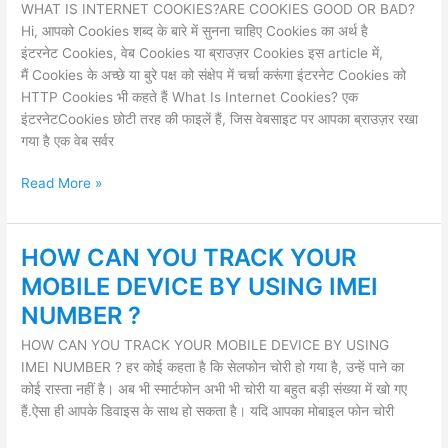
WHAT IS INTERNET COOKIES?ARE COOKIES GOOD OR BAD?
COOKIES?
Hi, आपको Cookies शब्द के बारे में सुनना चाहिए Cookies का अर्थ है
ARE
इंटरनेट Cookies, वेब Cookies या ब्राउज़र Cookies इस article में,
COOKIES
मैं Cookies के अच्छे या बुरे पक्ष को संक्षेप में चर्चा करूंगा इंटरनेट Cookies को
GOOD
HTTP Cookies भी कहते हैं What Is Internet Cookies? एक
OR
इंटरनेटCookies छोटी तरह की फाइलें हैं, जिस वेबसाइट पर आपका ब्राउज़र रखा
BAD?
गया है एक वेब सर्वर
Read More »
HOW CAN YOU TRACK YOUR
HOW
CAN
MOBILE DEVICE BY USING IMEI
YOU
NUMBER ?
TRACK
YOUR
HOW CAN YOU TRACK YOUR MOBILE DEVICE BY USING
MOBILE
IMEI NUMBER ? हर कोई कहता है कि सेलफोन चोरी हो गया है, उन्हें पाने का
DEVICE
कोई रास्ता नहीं है। अब भी स्मार्टफोन अभी भी चोरी या बहुत बड़ी संख्या में खो गए
BY
हैं.ऐसा ही आपके डिवाइस के साथ हो सकता है। यदि आपका मोबाइल फोन चोरी
USING