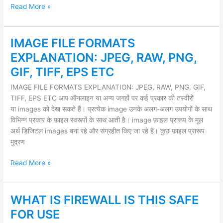
HINDI
Read More »
IMAGE FILE FORMATS
IMAGE
FILE
EXPLANATION: JPEG, RAW, PNG,
FORMATS
GIF, TIFF, EPS ETC
EXPLANATION:
JPEG,
IMAGE FILE FORMATS EXPLANATION: JPEG, RAW, PNG, GIF,
RAW,
TIFF, EPS ETC आप ऑनलाइन या अन्य जगहों पर कई प्रकार की तस्वीरों
PNG,
या images को देख सकते हैं। प्रत्येक image उनके अलग-अलग उपयोगों के साथ
GIF,
विभिन्न प्रकार के फ़ाइल स्वरूपों के साथ आती है। image फ़ाइल प्रारूप के मूल
TIFF,
अर्थ डिजिटल images बना रहे और संग्रहीत किए जा रहे हैं। कुछ फ़ाइल प्रारूप
EPS
मुद्रण
ETC
Read More »
WHAT IS FIREWALL IS THIS SAFE
WHAT
IS
FOR USE
FIREWALL