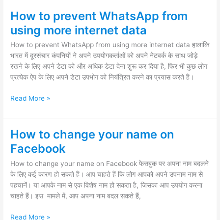
How to prevent WhatsApp from
How
to
using more internet data
prevent
How to prevent WhatsApp from using more internet data हालांकि
WhatsApp
भारत में दूरसंचार कंपनियों ने अपने उपयोगकर्ताओं को अपने नेटवर्क के साथ जोड़े
from
रखने के लिए अपने डेटा को और अधिक डेटा देना शुरू कर दिया है, फिर भी कुछ लोग
using
प्रत्येक ऐप के लिए अपने डेटा उपभोग को नियंत्रित करने का प्रयास करते हैं।
more
internet
Read More »
data
How to change your name on
How
to
Facebook
change
How to change your name on Facebook फेसबुक पर अपना नाम बदलने
your
के लिए कई कारण हो सकते हैं। आप चाहते हैं कि लोग आपको अपने उपनाम नाम से
name
पहचानें। या आपके नाम से एक विशेष नाम हो सकता है, जिसका आप उपयोग करना
on
चाहते हैं। इस मामले में, आप अपना नाम बदल सकते हैं,
Facebook
Read More »