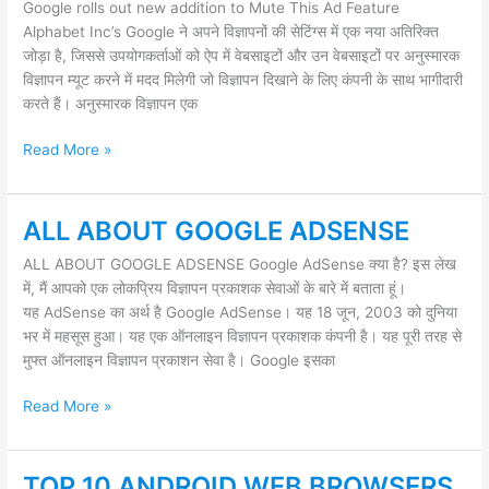
Google rolls out new addition to Mute This Ad Feature
new
Alphabet Inc’s Google ने अपने विज्ञापनों की सेटिंग्स में एक नया अतिरिक्त
addition
जोड़ा है, जिससे उपयोगकर्ताओं को ऐप में वेबसाइटों और उन वेबसाइटों पर अनुस्मारक
to
विज्ञापन म्यूट करने में मदद मिलेगी जो विज्ञापन दिखाने के लिए कंपनी के साथ भागीदारी
Mute
करते हैं। अनुस्मारक विज्ञापन एक
This
Ad
Read More »
Feature
ALL ABOUT GOOGLE ADSENSE
ALL
ABOUT
ALL ABOUT GOOGLE ADSENSE Google AdSense क्या है? इस लेख
GOOGLE
में, मैं आपको एक लोकप्रिय विज्ञापन प्रकाशक सेवाओं के बारे में बताता हूं।
ADSENSE
यह AdSense का अर्थ है Google AdSense। यह 18 जून, 2003 को दुनिया
भर में महसूस हुआ। यह एक ऑनलाइन विज्ञापन प्रकाशक कंपनी है। यह पूरी तरह से
मुफ्त ऑनलाइन विज्ञापन प्रकाशन सेवा है। Google इसका
Read More »
TOP 10 ANDROID WEB BROWSERS
TOP