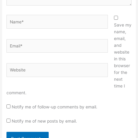
Name*
Save my
name,
email,
Email*
and
website
in this
browser
Website
for the
next
time I
comment.
Notify me of follow-up comments by email.
Notify me of new posts by email.