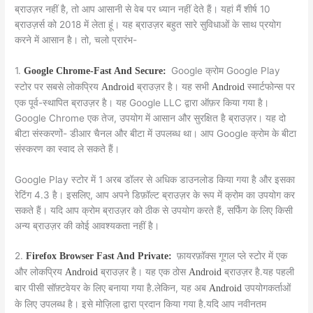
ब्राउज़र नहीं है, तो आप आसानी से वेब पर ध्यान नहीं देते हैं। यहां मैं शीर्ष 10
ब्राउज़र्स को 2018 में लेता हूं। यह ब्राउज़र बहुत सारे सुविधाओं के साथ प्रयोग
करने में आसान है। तो, चलो प्रारंभ-
1.
Google क्रोम Google Play
Google Chrome-Fast And Secure:
स्टोर पर सबसे लोकप्रिय
ब्राउज़र है। यह सभी
स्मार्टफोन्स पर
Android
Android
एक पूर्व-स्थापित ब्राउज़र है। यह Google LLC द्वारा ऑफ़र किया गया है।
Google Chrome एक तेज, उपयोग में आसान और सुरक्षित है ब्राउज़र। यह दो
बीटा संस्करणों- डीआर चैनल और बीटा में उपलब्ध था। आप Google क्रोम के बीटा
संस्करण का स्वाद ले सकते हैं।
Google Play स्टोर में 1 अरब डॉलर से अधिक डाउनलोड किया गया है और इसका
रेटिंग 4.3 है। इसलिए, आप अपने डिफ़ॉल्ट ब्राउज़र के रूप में क्रोम का उपयोग कर
सकते हैं। यदि आप क्रोम ब्राउज़र को ठीक से उपयोग करते हैं, सर्फिंग के लिए किसी
अन्य ब्राउज़र की कोई आवश्यकता नहीं है।
2.
फ़ायरफ़ॉक्स गूगल प्ले स्टोर में एक
Firefox Browser Fast And Private:
और लोकप्रिय
ब्राउज़र है। यह एक ठोस
ब्राउज़र है.यह पहली
Android
Android
बार पीसी सॉफ़्टवेयर के लिए बनाया गया है.लेकिन, यह अब
उपयोगकर्ताओं
Android
के लिए उपलब्ध है। इसे मोज़िला द्वारा प्रदान किया गया है.यदि आप नवीनतम