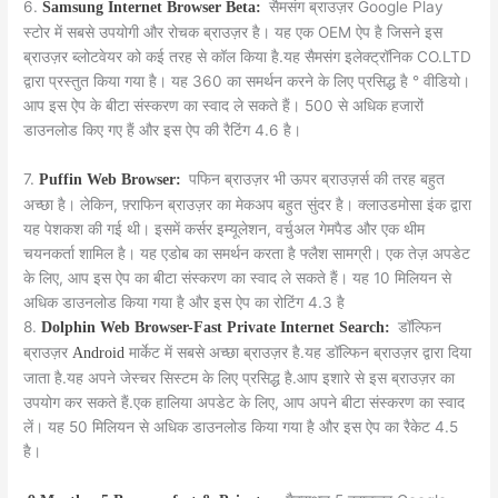
6.
सैमसंग ब्राउज़र Google Play
Samsung Internet Browser Beta:
स्टोर में सबसे उपयोगी और रोचक ब्राउज़र है। यह एक OEM ऐप है जिसने इस
ब्राउज़र ब्लोटवेयर को कई तरह से कॉल किया है.यह सैमसंग इलेक्ट्रॉनिक CO.LTD
द्वारा प्रस्तुत किया गया है। यह 360 का समर्थन करने के लिए प्रसिद्ध है ° वीडियो।
आप इस ऐप के बीटा संस्करण का स्वाद ले सकते हैं। 500 से अधिक हजारों
डाउनलोड किए गए हैं और इस ऐप की रैटिंग 4.6 है।
7.
पफिन ब्राउज़र भी ऊपर ब्राउज़र्स की तरह बहुत
Puffin Web Browser:
अच्छा है। लेकिन, फ़्राफिन ब्राउज़र का मेकअप बहुत सुंदर है। क्लाउडमोसा इंक द्वारा
यह पेशकश की गई थी। इसमें कर्सर इम्यूलेशन, वर्चुअल गेमपैड और एक थीम
चयनकर्ता शामिल है। यह एडोब का समर्थन करता है फ्लैश सामग्री। एक तेज़ अपडेट
के लिए, आप इस ऐप का बीटा संस्करण का स्वाद ले सकते हैं। यह 10 मिलियन से
अधिक डाउनलोड किया गया है और इस ऐप का रोटिंग 4.3 है
8.
डॉल्फिन
Dolphin Web Browser-Fast Private Internet Search:
ब्राउज़र
मार्केट में सबसे अच्छा ब्राउज़र है.यह डॉल्फिन ब्राउज़र द्वारा दिया
Android
जाता है.यह अपने जेस्चर सिस्टम के लिए प्रसिद्ध है.आप इशारे से इस ब्राउज़र का
उपयोग कर सकते हैं.एक हालिया अपडेट के लिए, आप अपने बीटा संस्करण का स्वाद
लें। यह 50 मिलियन से अधिक डाउनलोड किया गया है और इस ऐप का रैकेट 4.5
है।