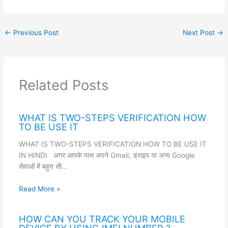
←
Previous Post
Next Post
→
Related Posts
WHAT IS TWO-STEPS VERIFICATION HOW
TO BE USE IT
WHAT IS TWO-STEPS VERIFICATION HOW TO BE USE IT
IN HINDI अगर आपके पास अपने Gmail, ड्राइव या अन्य Google
सेवाओं में बहुत सी…
Read More »
HOW CAN YOU TRACK YOUR MOBILE
DEVICE BY USING IMEI NUMBER ?