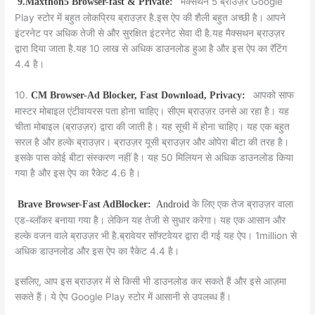
मैक्सथन 5 ब्राउज़र Google
9.Maxthon5 Browser-fast & Private:
Play स्टोर में बहुत लोकप्रिय ब्राउज़र है.इस ऐप की शैली बहुत अच्छी है। आपने
इंटरनेट पर अधिक तेजी से और सुरक्षित इंटरनेट सेवा दी है.यह मैक्सथन ब्राउज़र
द्वारा दिया जाता है.यह 10 लाख से अधिक डाउनलोड हुआ है और इस ऐप का रॅटिंग
4.4 है।
10.
आपको साफ
CM Browser-Ad Blocker, Fast Download, Privacy:
मास्टर मोबाइल एंटीवायरस पता होना चाहिए। सीएम ब्राउज़र उनसे आ रहा है। यह
चीता मोबाइल (ब्राउज़र) द्वारा की जाती है। यह सूची में होना चाहिए। यह एक बहुत
सरल है और हल्के ब्राउज़र। ब्राउज़र यूसी ब्राउज़र और ओपेरा बीटा की तरह है।
इसके पास कोई बीटा संस्करण नहीं है। यह 50 मिलियन से अधिक डाउनलोड किया
गया है और इस ऐप का रैकेट 4.6 है।
के लिए एक तेज ब्राउज़र वाला
Brave Browser-Fast AdBlocker:
Android
एड-ब्लॉकर बनाया गया है। लेकिन यह तेजी से सुधार करेगा। यह एक आसान और
हल्के वजन वाले ब्राउज़र भी है.ब्रावेयर सॉफ्टवेयर द्वारा दी गई यह ऐप। 1million से
अधिक डाउनलोड और इस ऐप का रैकेट 4.4 है।
इसलिए, आप इस ब्राउज़र में से किसी भी डाउनलोड कर सकते हैं और इसे आज़मा
सकते हैं। ये ऐप Google Play स्टोर में आसानी से उपलब्ध हैं।