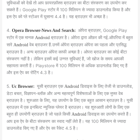
सुविधाओं को देखें तो आप फ़ायरफ़ॉक्स ब्राउज़र का बीटा संस्करण का उपयोग कर
सकते हैं। Google Play स्टोर में 100 मिलियन से ज्यादा डाउनलोड किया है और
इस ऐप को प्ले स्टोअर में घुसाना 4.4 है। यह ब्राउज़र भी अच्छा है।
4.
ओपेरा ब्राउज़र, Google Play
Opera Browser-News And Search:
स्टोर में एक मानक
ब्राउज़र है। ओपेरा द्वारा ऑफ़र की गई.ऑपरिया में बहुत
Android
सारे
वेब ब्राउजर हैं.उनमें ओपेरा ब्राउज़र ओपेरा का पहला और प्रसिद्ध
Android
ब्राउज़र है। अन्य ब्राउज़र ओपेरा काफी अच्छा है। ओपरा ब्राउज़र का कोई बीटा
संस्करण नहीं है। लेकिन इसमें कई उन्नत सुविधाएं हैं, जो खोज के समय आपकी
सहायता करती हैं। Playstore में 100 मिलियन से अधिक डाउनलोड किए गए हैं
और इस ऐप का रोटिंग 4.3 है।
5.
यूसी ब्राउज़र एक
डिवाइस के लिए तेजी से डाउनलोड,
Uc Browser:
Android
डेटा बचत, विज्ञापन-ब्लॉक और अन्य महत्वपूर्ण विशेषताओं के लिए एक मुफ्त वेब
ब्राउज़र है। शुरुआत के लिए, यह उपयोग के लिए एक बहुत आसान ब्राउज़र है। यूसी
ब्राउज़र में एक इनबिल्ट म्यूजिक प्लेयर है ब्राउज़र। यह शुरुआती लोगों के लिए एक
बहुत ही उपयोगी ब्राउज़र है जो पहले किसी
डिवाइस का उपयोग करते हैं।
Android
आप इस ऐप के बीटा संस्करण का स्वाद नहीं लेते हैं। यह 100 मिलियन से ज्यादा
डाउनलोड किए गए हैं और ऐप का रैकेट 4.5 है।